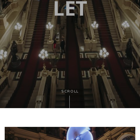
LET
SCROLL