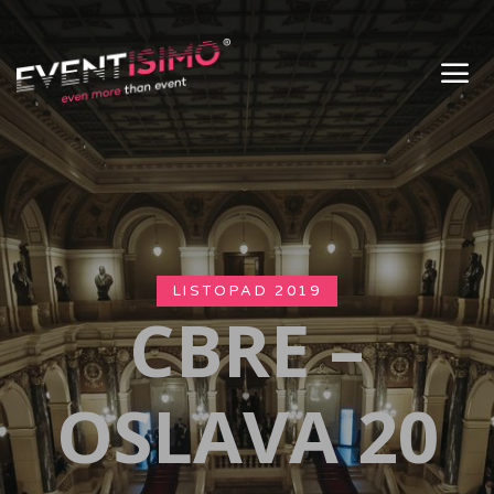
LISTOPAD 2019
CBRE –
OSLAVA 20