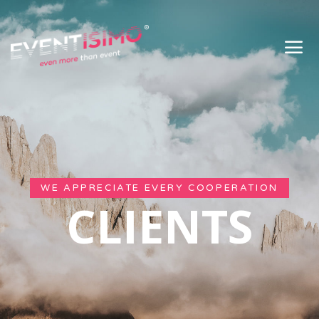
WE APPRECIATE EVERY COOPERATION
CLIENTS