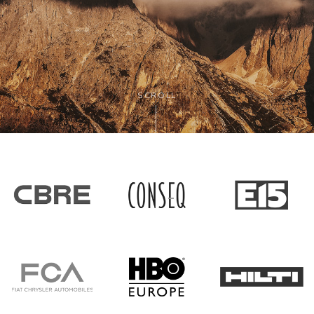
SCROLL